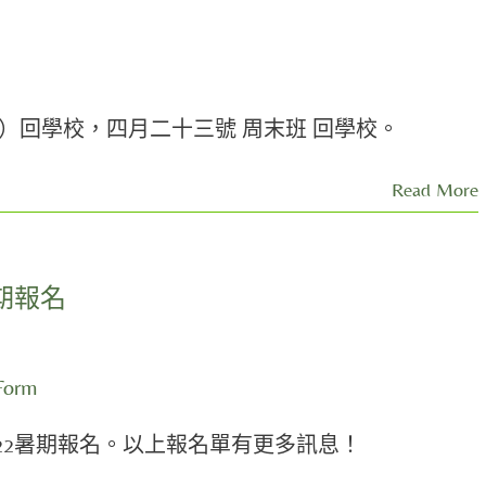
）回學校，四月二十三號 周末班 回學校。
Read More
期報名
Form
22暑期報名。以上報名單有更多訊息！