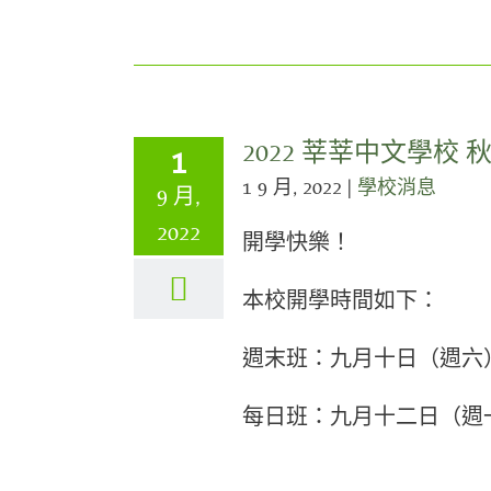
2022 莘莘中文學校 
1
1 9 月, 2022
|
學校消息
9 月,
2022
開學快樂！
本校開學時間如下：
週末班：九月十日（週六）上午9
每日班：九月十二日（週一）下午