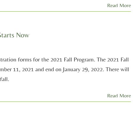
Read More
Starts Now
tration forms for the 2021 Fall Program. The 2021 Fall
ember 11, 2021 and end on January 29, 2022. There will
fall.
Read More