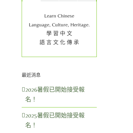
Learn Chinese
Language, Culture, Heritage.
學 習 中 文
語 言 文 化 傳 承
最近消息
2026暑假已開始接受報
名！
2025暑假已開始接受報
名！