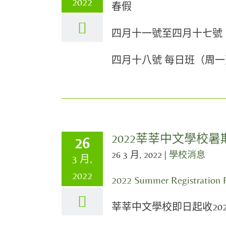
2022
春假
四月十一號至四月十七號
四月十八號 每日班（周一
2022莘莘中文學校暑
26
26 3 月, 2022
|
學校消息
3 月,
2022
2022 Summer Registration 
莘莘中文學校即日起收20