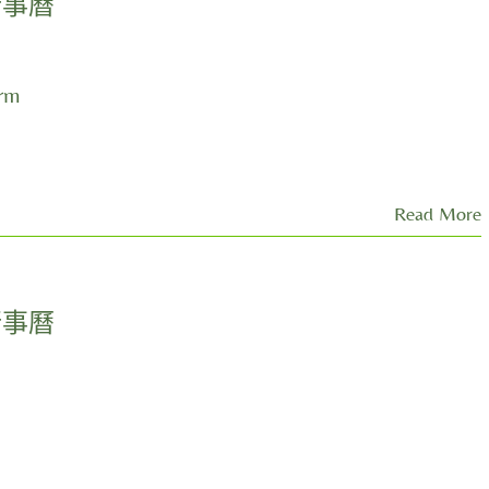
行事曆
orm
Read More
行事曆