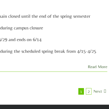
in closed until the end of the spring semester
d during campus closure
 3/29 and ends on 6/14
d during the scheduled spring break from 4/15-4/25
Read More
Next
1
2