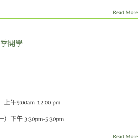
Read More
秋季開學
:00am-12:00 pm
 3:30pm-5:30pm
Read More