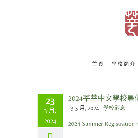
Skip
to
content
首 頁
學 校 簡 介
2024莘莘中文學校暑
23
23 3 月, 2024
|
學校消息
3 月,
2024
2024 Summer Registration 